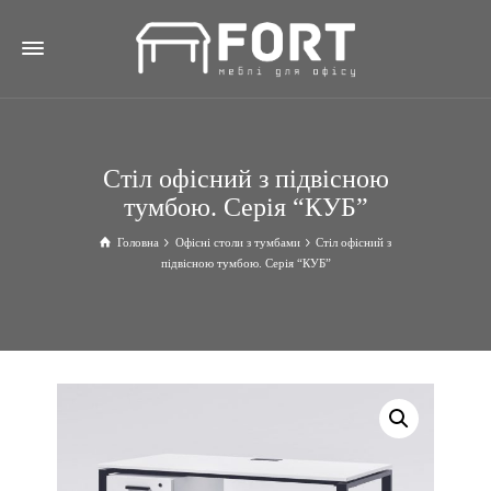
Стіл офісний з підвісною
тумбою. Серія “КУБ”
Головна
Офісні столи з тумбами
Стіл офісний з
підвісною тумбою. Серія “КУБ”