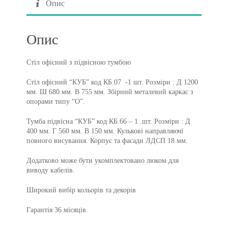
Опис
Опис
Стіл офісний з підвісною тумбою
Стіл офісний “КУБ” код КБ.07 -1 шт. Розміри : Д 1200
мм. Ш 680 мм. В 755 мм. Збірний металевий каркас з
опорами типу “О”.
Тумба підвісна “КУБ” код КБ.66 – 1 .шт. Розміри : Д
400 мм. Г 560 мм. В 150 мм. Кулькові направляючі
повного висування. Корпус та фасади ЛДСП 18 мм.
Додатково може бути укомплектовано люком для
виводу кабелів.
Широкий вибір кольорів та декорів
Гарантія 36 місяців.