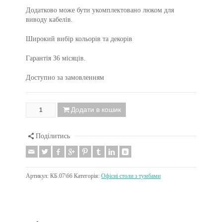
Додатково може бути укомплектовано люком для
виводу кабелів.
Широкий вибір кольорів та декорів
Гарантія 36 місяців.
Доступно за замовленням
Додати в кошик
Поділитись
Артикул:
КБ.07\66
Категорія:
Офісні столи з тумбами