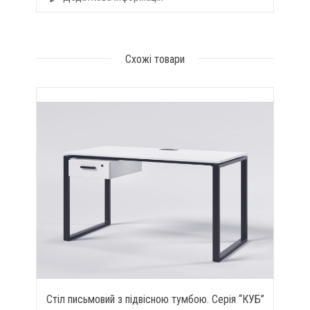
Схожі товари
Стіл письмовий з підвісною тумбою. Серія “КУБ”