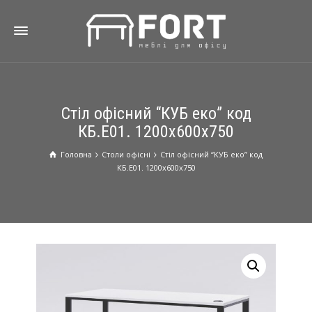
Стіл офісний “КУБ еко” код
КБ.Е01. 1200х600х750
Головна
Столи oфісні
Стіл офісний “КУБ еко” код
КБ.Е01. 1200х600х750