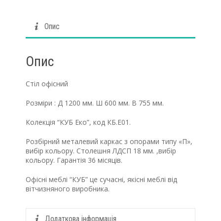
Опис
Опис
Cтіл офісний
Розміри : Д 1200 мм. Ш 600 мм. В 755 мм.
Колекція “КУБ Еко”, код КБ.Е01.
Розбірний металевий каркас з опорами типу «П»,
вибір кольору. Столешня ЛДСП 18 мм. ,вибір
кольору. Гарантія 36 місяців.
Офісні меблі “КУБ” це сучасні, якісні меблі від
вітчизняного виробника.
Додаткова інформація