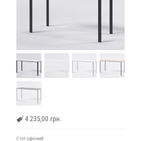
4 235,00
грн.
Cтіл офісний