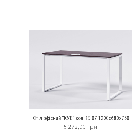
Стіл офісний “КУБ” код КБ.07 1200х680х750
6 272,00
грн.