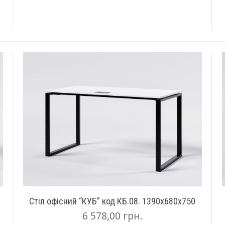
Стіл офісний “КУБ” код КБ.08. 1390х680х750
6 578,00
грн.