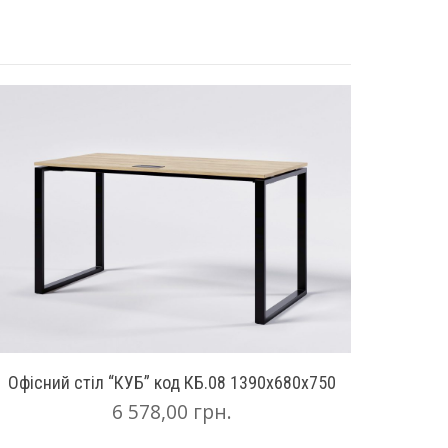
Офісний стіл “КУБ” код КБ.08 1390х680х750
6 578,00
грн.