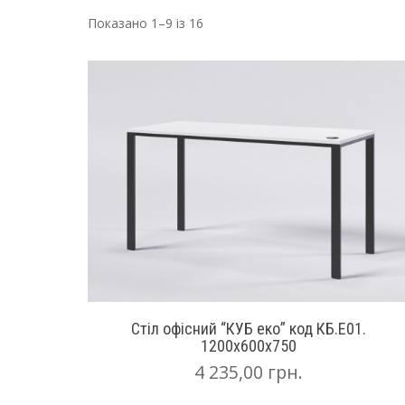
Показано 1–9 із 16
Стіл офісний “КУБ еко” код КБ.Е01.
1200х600х750
4 235,00
грн.