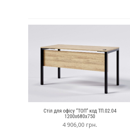
Стіл для офісу “ТОП” код ТП.02.04
1200х680х750
4 906,00
грн.