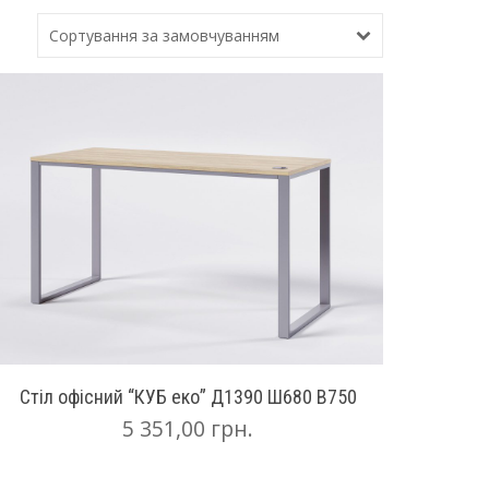
Сортування за замовчуванням
Стіл офісний “КУБ еко” Д1390 Ш680 В750
5 351,00
грн.