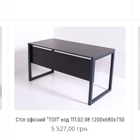
Стіл офісний “ТОП” код ТП.02.08 1200х680х750
5 527,00
грн.