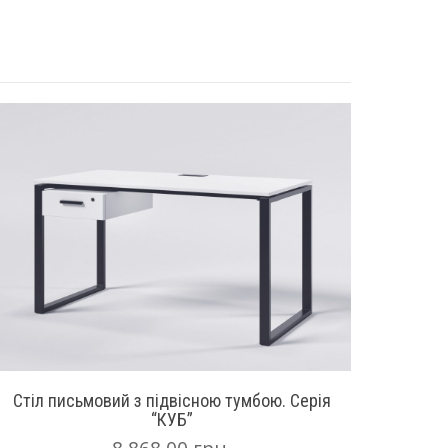
Стіл письмовий з підвісною тумбою. Серія
“КУБ”