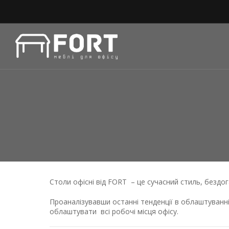
Столи офісні від FORT – це сучасний стиль, бездога
Проаналізувавши останні тенденції в облаштуванн
облаштувати всі робочі місця офісу.