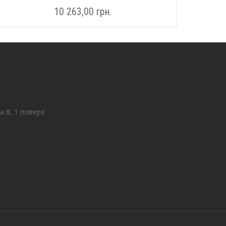
10 263,00
грн.
а 8, 1 поверх