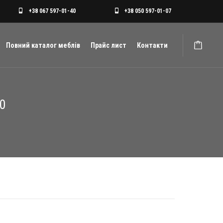
+38 067 597-01-40
+38 050 597-01-07
Повний каталог меблів
Прайс лист
Контакти
50