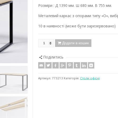
Розміри : Д 1390 мм. Ш 680 мм. В 755 мм.
Металевий каркас з опорами типу «О», виб
10 в наявності (може бути зарезервовано)
Додати в кошик
Поділитись
Артикул:
773213
Категорія:
Столи oфісні