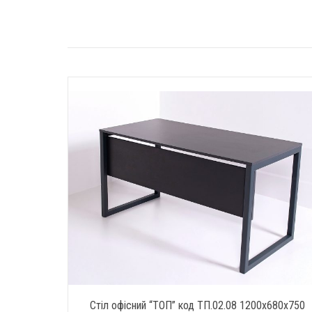
Стіл офісний “ТОП” код ТП.02.08 1200х680х750