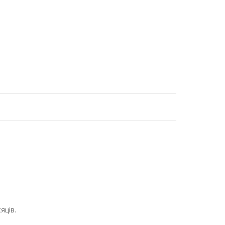
яців.