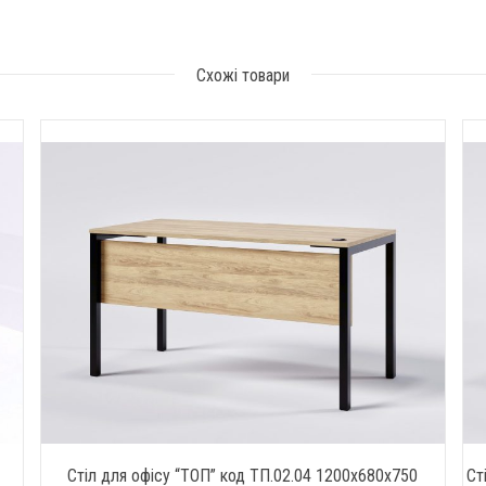
Схожі товари
Стіл для офісу “ТОП” код ТП.02.04 1200х680х750
Ст