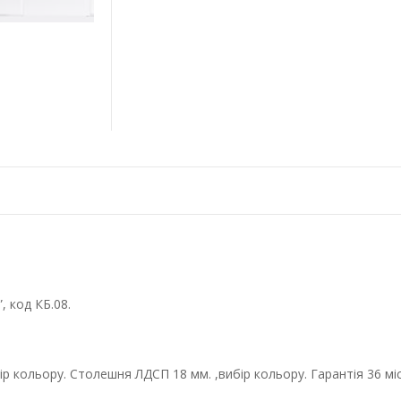
, код КБ.08.
р кольору. Столешня ЛДСП 18 мм. ,вибір кольору. Гарантія 36 міс