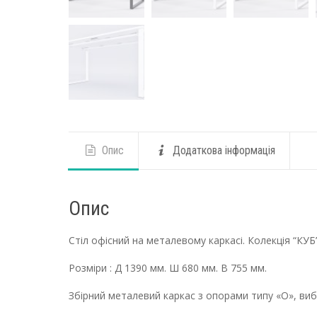
Опис
Додаткова інформація
Опис
Cтіл офісний на металевому каркасі. Колекція “КУБ”
Розміри : Д 1390 мм. Ш 680 мм. В 755 мм.
Збірний металевий каркас з опорами типу «О», вибі