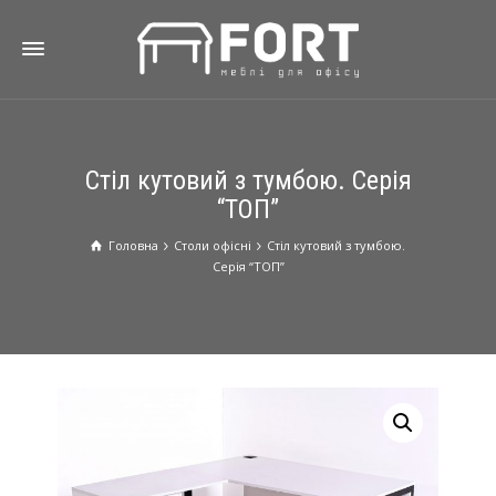
Стіл кутовий з тумбою. Серія
“ТОП”
Головна
Столи oфісні
Стіл кутовий з тумбою.
Серія “ТОП”