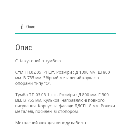
Опис
Опис
Стіл кутовий з тумбою.
Стіл ТП.02.05 -1 шт. Розміри : Д 1390 мм. Ш 800
мм. В 755 мм. Збірний металевий каркас з
опорами типу “О”.
Тумба ТП 03.05 1 .шт. Розміри : Д 800 мм. Г 500
мм. В 755 мм. Кулькові направляючі повного
висування. Корпус та фасади ЛДСП 18 мм. Ролики
металеві, посилені зі стопором.
Металевий люк для виводу кабелів