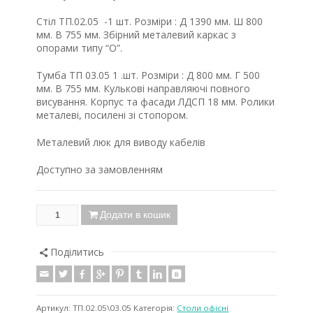
Стіл ТП.02.05 -1 шт. Розміри : Д 1390 мм. Ш 800
мм. В 755 мм. Збірний металевий каркас з
опорами типу “О”.
Тумба ТП 03.05 1 .шт. Розміри : Д 800 мм. Г 500
мм. В 755 мм. Кулькові направляючі повного
висування. Корпус та фасади ЛДСП 18 мм. Ролики
металеві, посилені зі стопором.
Металевий люк для виводу кабелів
Доступно за замовленням
Додати в кошик
Поділитись
Артикул:
ТП.02.05\03.05
Категорія:
Столи oфісні