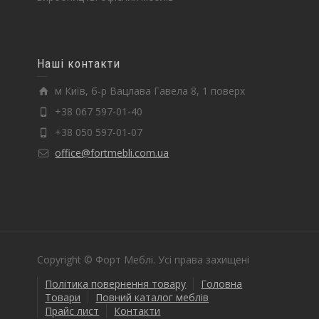
Наші контакти
м Київ, б-р Вацлава Гавела 8, 1 поверх
+38 067 597-01-40
+38 050 597-01-07
office@fortmebli.com.ua
Copyright © Форт Меблі. Усі права захищені
Політика повернення товару
Головна
Товари
Повний каталог меблів
Прайс лист
Контакти