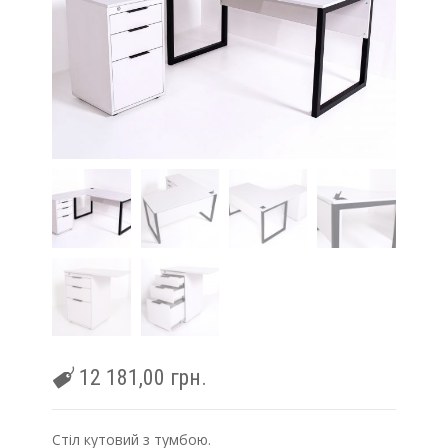
12 181,00
грн.
Стіл кутовий з тумбою.