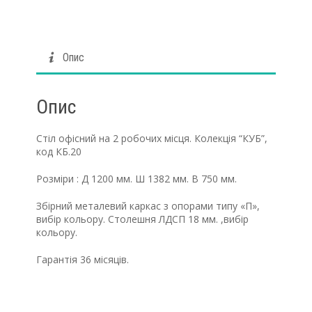
Опис
Опис
Cтіл офісний на 2 робочих місця. Колекція “КУБ”,
код КБ.20
Розміри : Д 1200 мм. Ш 1382 мм. В 750 мм.
Збірний металевий каркас з опорами типу «П»,
вибір кольору. Столешня ЛДСП 18 мм. ,вибір
кольору.
Гарантія 36 місяців.