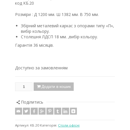
код КБ.20
Розміри : Д 1200 мм. Ш 1382 мм. В 750 мм.
Збірний металевий каркас з опорами типу «П»,
вибір кольору.
Столешня ЛДСП 18 мм. ,вибір кольору.
Гарантія 36 місяців.
Доступно за замовленням
Додати в кошик
Поділитись
Артикул:
КБ.20
Категорія:
Столи oфісні