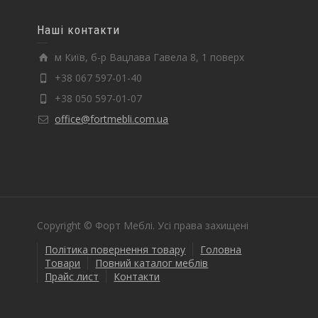
Наші контакти
м Київ, б-р Вацлава Гавела 8, 1 поверх
+38 067 597-01-40
+38 050 597-01-07
office@fortmebli.com.ua
Copyright © Форт Меблі. Усі права захищені
Політика повернення товару
Головна
Товари
Повний каталог меблів
Прайс лист
Контакти