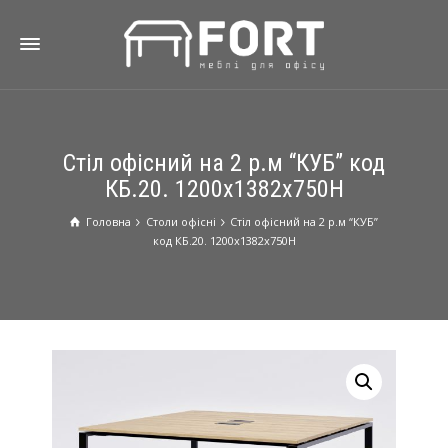
Стіл офісний на 2 р.м “КУБ” код
КБ.20. 1200х1382х750Н
Головна
Столи oфісні
Стіл офісний на 2 р.м “КУБ”
код КБ.20. 1200х1382х750Н